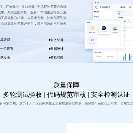
理 - 订单履约 - 收益分账” 全流程的多商户系统
成本。系统适配零售、服务、本地生活等多元业
销工具等核心功能。从需求定制、快速部署到运
建合规高效的多商户平台，降本增效的同时抢占
订单管理
财务结算
广告位设置
数据统计
活动发布
售后管理
质量保障
多轮测试验收 | 代码规范审核 | 安全检测认证
付可靠合规。致力于为广大商家构建全流程质量管控体系，确保交付系统稳定可靠、合规安