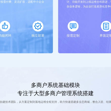
持按需付费、灵活扩容，适配中小企业
计、功能开发到上线运维全程跟进，
。
杂业务逻辑，为企业打造差异化竞争
功能闭环
独立部署
按需定制
界面定
多商户系统基础模块
专注于大型多商户管理系统搭建
自建技术团队，从方案定制到落地运维全程支持，助力快速搭建多业态商城，整合入驻、结