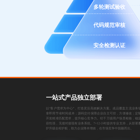
多轮测试验收
代码规范审核
安全检测认证
一站式产品独立部署
以“客户需求为中心”，打造灵活高效解决方案。成品覆盖主流业务
拿即用节省时间成本；源码交付保障企业自主可控，方便修改；定
开发精准匹配需求，提升核心竞争力。经千万级用户场景检验，稳
容性强，无缝对接现有业务系统。7×12小时提供专业支持，从部署
护升级全程护航，助力企业降本增效，在市场竞争中脱颖而出。