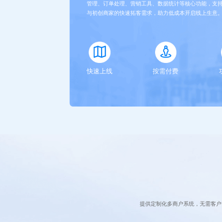
管理、订单处理、营销工具、数据统计等核心功能，支
与初创商家的快速拓客需求，助力低成本开启线上生意
快速上线
按需付费
提供定制化多商户系统，无需客户