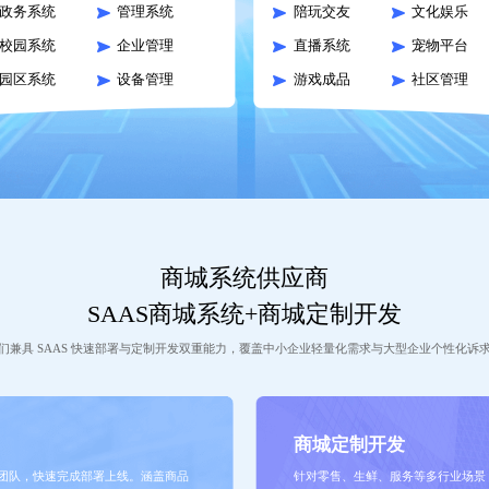
政务系统
管理系统
陪玩交友
文化娱乐
校园系统
企业管理
直播系统
宠物平台
园区系统
设备管理
游戏成品
社区管理
商城系统供应商
SAAS商城系统+商城定制开发
们兼具 SAAS 快速部署与定制开发双重能力，覆盖中小企业轻量化需求与大型企业个性化诉
商城定制开发
术团队，快速完成部署上线。涵盖商品
针对零售、生鲜、服务等多行业场景