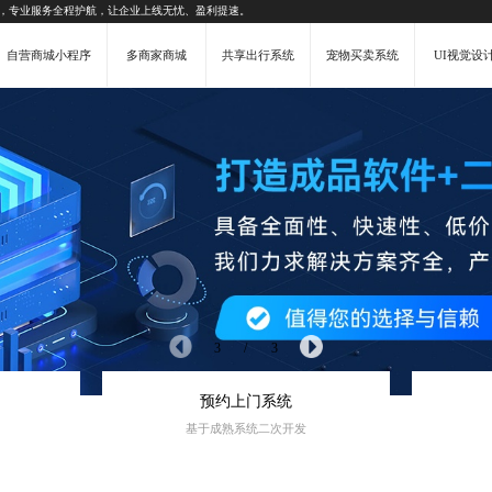
，专业服务全程护航，让企业上线无忧、盈利提速。
自营商城小程序
多商家商城
共享出行系统
宠物买卖系统
UI视觉设
3
/
3
预约上门系统
基于成熟系统二次开发