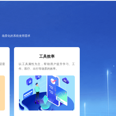
、场景化的系统使用需求
工具效率
层需
以工具属性为主，帮助用户提升学习、工
作、医疗、出行等场景的效率。