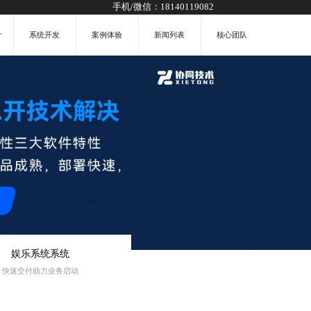
手机/微信：
18140119082
计
系统开发
案例体验
新闻列表
核心团队
娱乐系统系统
快速交付助力业务启动