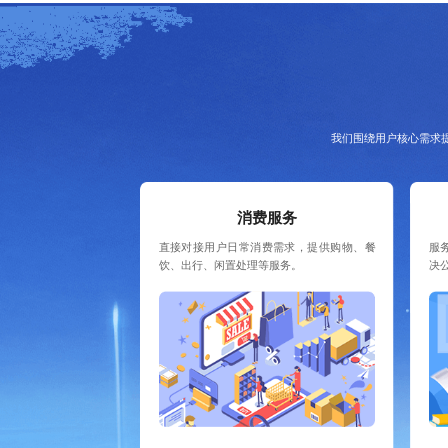
我们围绕用户核心需求
消费服务
直接对接用户日常消费需求，提供购物、餐
服
饮、出行、闲置处理等服务。
决