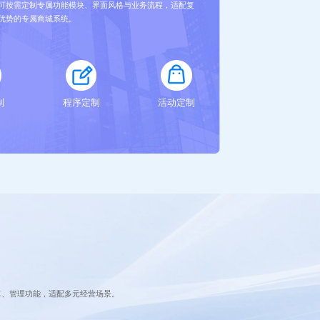
可按需定制专属功能模块、界面风格与业务流程，适配复
优势的专属商城系统。
制
程序定制
活动定制
算、管理功能，适配多元经营场景。