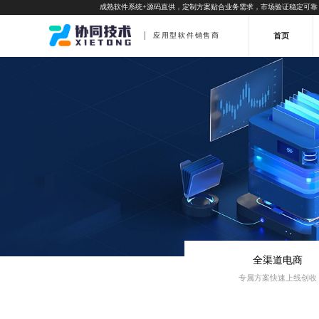
成熟软件系统+源码直供，定制方案贴合业务需求，市场验证稳定可靠
首页
应用型软件销售商
全渠道电商
专属方案快速上线创收