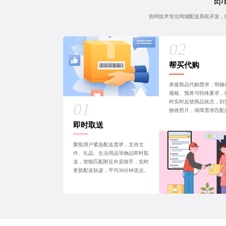
即
协同技术专注同城配送系统开发，
帮买代购
承接商品代购需求，明确
规格、预算与特殊要求，
时实时反馈商品状态，到
验收照片，保障需求匹配
即时取送
聚焦用户紧急配送需求，支持文
件、礼品、生活用品等物品即时取
送，智能匹配附近外卖骑手，实时
更新配送轨迹，平均30分钟送达。