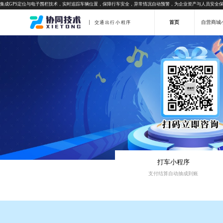
集成GPS定位与电子围栏技术，实时追踪车辆位置，保障行车安全，异常情况自动预警，为企业资产与人员安全
首页
自营商城
交通出行小程序
打车小程序
支付结算自动抽成到账