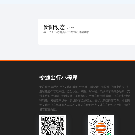
新闻动态
NEWS
每一个新动态都是我们向前迈进的脚步
交通出行小程序
专注停车管理数字化，我们破解“停车难、缴费繁、管控乱”的行业痛点，打
造智能停车管理系统。适配小区、商圈、写字楼、市政停车场等多场景，支
持车牌自动识别、无感支付、车位预约、空余车位实时展示、停车时长计费
等功能，对接道闸设备，实现停车全流程无人值守。系统操作简单、部署快
速，助力停车场降低人工成本，提升车位利用率，让车主停车更便捷、管理
者管控更高效。