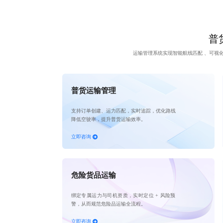
普货
运输管理系统实现智能航线匹配 、可视
普货运输管理
支持订单创建、运力匹配，实时追踪，优化路线
降低空驶率，提升普货运输效率。
立即咨询
危险货品运输
绑定专属运力与司机资质，实时定位 + 风险预
警，从而规范危险品运输全流程。
立即咨询