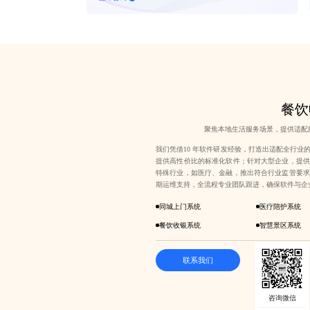
餐饮
聚焦本地生活服务场景，提供适配
我们凭借10 年软件研发经验，打造出适配全行业
提供高性价比的标准化软件；针对大型企业，提供
特殊行业，如医疗、金融，推出符合行业监管要求
期运维支持，全流程专业团队跟进，确保软件与企
同城上门系统
医疗陪护系统
餐饮收银系统
智慧景区系统
联系我们