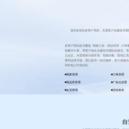
提供定制化多商户系统，无需客户自建技术团
多商户系统提供覆盖 “商家入驻 - 商品管理 - 订单
统解决方案，帮客户省去自建技术团队的成本。系
元业态，内置商家分级管理、智能分账、营销工具
署到运维升级，我们提供一站式服务，助力搭建合
同时抢占市场先机。
商家管理
订单管理
商品库管理
广告位设置
会员管理
活动发布
自