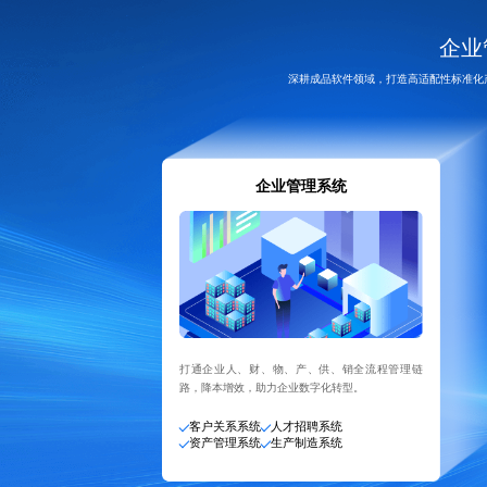
企业
深耕成品软件领域，打造高适配性标准化
企业管理系统
打通企业人、财、物、产、供、销全流程管理链
路，降本增效，助力企业数字化转型。
客户关系系统
人才招聘系统
资产管理系统
生产制造系统