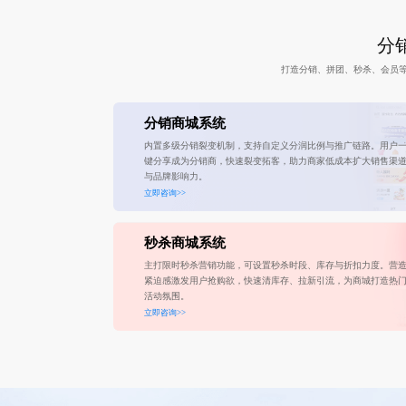
分销
打造分销、拼团、秒杀、会员
分销商城系统
内置多级分销裂变机制，支持自定义分润比例与推广链路。用户
键分享成为分销商，快速裂变拓客，助力商家低成本扩大销售渠
与品牌影响力。
立即咨询>>
秒杀商城系统
主打限时秒杀营销功能，可设置秒杀时段、库存与折扣力度。营
紧迫感激发用户抢购欲，快速清库存、拉新引流，为商城打造热
活动氛围。
立即咨询>>