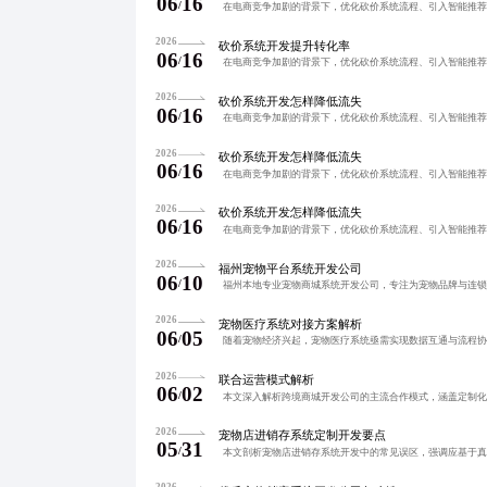
06
16
/
2026
砍价系统开发提升转化率
06
16
/
2026
砍价系统开发怎样降低流失
06
16
/
2026
砍价系统开发怎样降低流失
06
16
/
2026
砍价系统开发怎样降低流失
06
16
/
2026
福州宠物平台系统开发公司
06
10
/
2026
宠物医疗系统对接方案解析
06
05
/
2026
联合运营模式解析
06
02
/
2026
宠物店进销存系统定制开发要点
05
31
/