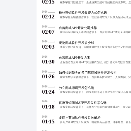
02
15
/
2026
粉丝营销软件开发收费方式怎么选
02
12
/
2026
自营商城APP开发公司推荐
02
07
/
2026
宠物商城软件开发多少钱
02
03
/
2026
自营商城APP开发方案
01
30
/
2026
如何找到顶尖的多门店商城软件开发公司
01
26
/
2026
独立商城源码开发怎么选
01
24
/
2026
优质直销商城APP开发公司怎么选
01
18
/
2026
多商户商城软件开发目的解析
01
15
/