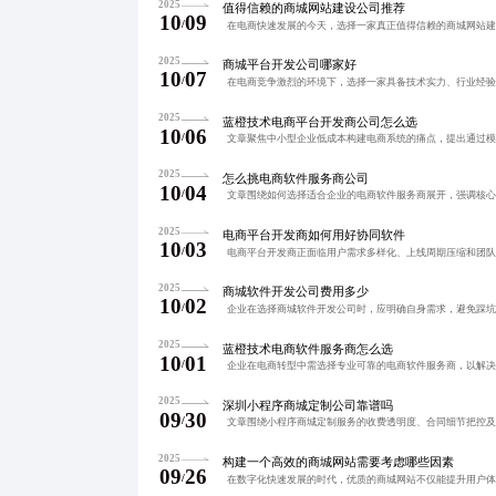
2025
值得信赖的商城网站建设公司推荐
10
09
/
2025
商城平台开发公司哪家好
10
07
/
2025
蓝橙技术电商平台开发商公司怎么选
10
06
/
2025
怎么挑电商软件服务商公司
10
04
/
2025
电商平台开发商如何用好协同软件
10
03
/
2025
商城软件开发公司费用多少
10
02
/
2025
蓝橙技术电商软件服务商怎么选
10
01
/
2025
深圳小程序商城定制公司靠谱吗
09
30
/
2025
构建一个高效的商城网站需要考虑哪些因素
09
26
/