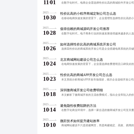
11
01
/
2025
性价比高的小程序商城定制公司怎么选
10
30
/
2025
值得信赖的商城源码开发公司推荐
10
28
/
2025
如何选择性价比高的商城系统开发公司
10
26
/
2025
北京商城网站建设公司怎么选
10
24
/
2025
性价比高的商城APP开发公司怎么选
10
23
/
2025
深圳微商城开发公司收费明细
10
18
/
2025
避免隐性收费陷阱的方法
10
14
/
2025
微距技术如何提升建站效率
10
10
/