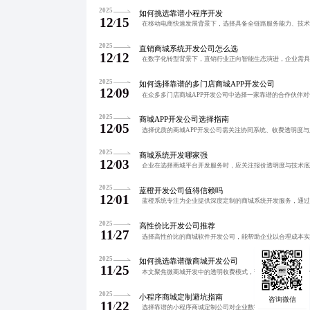
2025
如何挑选靠谱小程序开发
12
15
/
2025
直销商城系统开发公司怎么选
12
12
/
2025
如何选择靠谱的多门店商城APP开发公司
12
09
/
2025
商城APP开发公司选择指南
12
05
/
2025
商城系统开发哪家强
12
03
/
2025
蓝橙开发公司值得信赖吗
12
01
/
2025
高性价比开发公司推荐
11
27
/
2025
如何挑选靠谱微商城开发公司
11
25
/
2025
小程序商城定制避坑指南
11
22
/