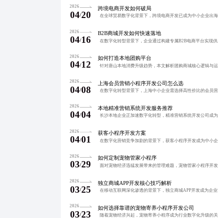
2026
跨境电商开发如何破局
04
20
/
2026
B2B商城开发如何快速落地
04
16
/
2026
如何打造本地团购平台
04
12
/
2026
上海会员营销小程序开发公司怎么选
04
08
/
2026
本地精准营销系统开发服务推荐
04
04
/
2026
获客小程序开发方案
04
01
/
2026
如何定制宠物管家小程序
03
29
/
2026
独立商城APP开发核心技巧解析
03
25
/
2026
如何选择靠谱的宠物寄养小程序开发公司
03
23
/