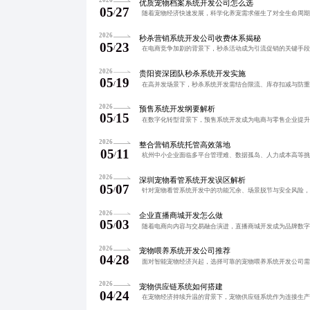
2026
优质宠物档案系统开发公司怎么选
05
27
/
2026
秒杀营销系统开发公司收费体系揭秘
05
23
/
2026
贵阳资深团队秒杀系统开发实施
05
19
/
2026
预售系统开发纲要解析
05
15
/
2026
整合营销系统托管高效落地
05
11
/
2026
深圳宠物看管系统开发误区解析
05
07
/
2026
企业直播商城开发怎么做
05
03
/
2026
宠物喂养系统开发公司推荐
04
28
/
2026
宠物供应链系统如何搭建
04
24
/