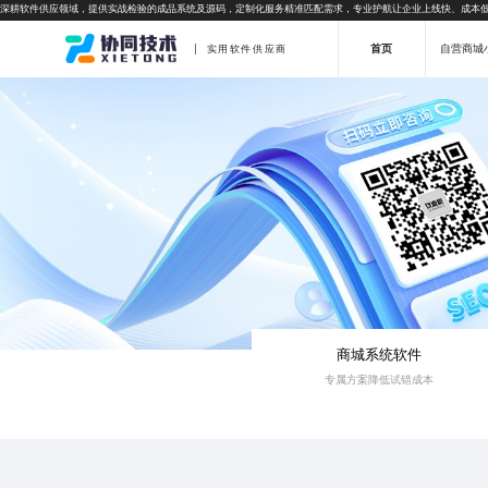
深耕软件供应领域，提供实战检验的成品系统及源码，定制化服务精准匹配需求，专业护航让企业上线快、成本
首页
自营商城
实用软件供应商
商城系统软件
专属方案降低试错成本