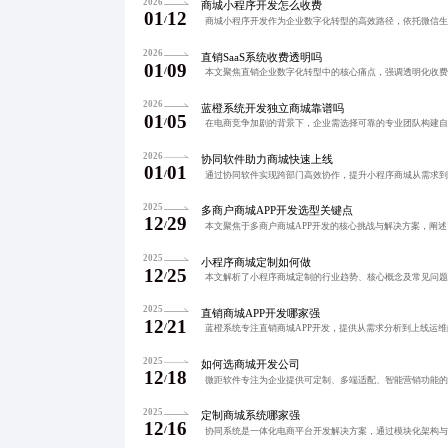
2026
商城小程序开发怎么收费
01
12
/
2026
直销SaaS系统收费透明吗
01
09
/
2026
蓝橙系统开发独立商城靠谱吗
01
05
/
2026
协同软件助力商城快速上线
01
01
/
2025
多商户商城APP开发选型关键点
12
29
/
2025
小程序商城定制如何做
12
25
/
2025
直销商城APP开发哪家强
12
21
/
2025
如何选商城开发公司
12
18
/
2025
定制商城系统哪家强
12
16
/