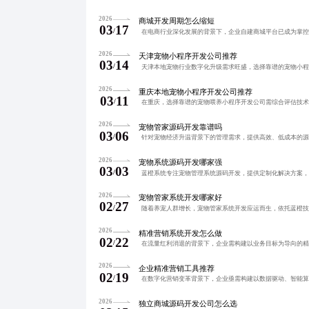
2026
商城开发周期怎么缩短
03
17
/
2026
天津宠物小程序开发公司推荐
03
14
/
2026
重庆本地宠物小程序开发公司推荐
03
11
/
2026
宠物管家源码开发靠谱吗
03
06
/
2026
宠物系统源码开发哪家强
03
03
/
2026
宠物管家系统开发哪家好
02
27
/
2026
精准营销系统开发怎么做
02
22
/
2026
企业精准营销工具推荐
02
19
/
2026
独立商城源码开发公司怎么选