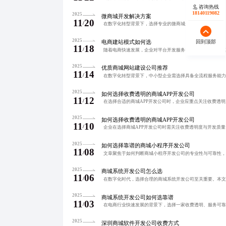
咨询热线
18140119082
2025
微商城开发解决方案
11
20
/
2025
电商建站模式如何选
回到顶部
11
18
/
2025
优质商城网站建设公司推荐
11
14
/
2025
如何选择收费透明的商城APP开发公司
11
12
/
2025
如何选择收费透明的商城APP开发公司
11
10
/
2025
如何选择靠谱的商城小程序开发公司
11
08
/
2025
商城系统开发公司怎么选
11
06
/
2025
商城系统开发公司如何选靠谱
11
03
/
2025
深圳商城软件开发公司收费方式